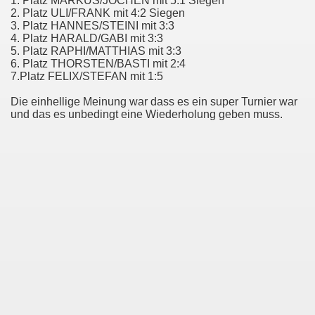
1. Platz MARKUS/JOCHEN mit 5:1 Siegen
2. Platz ULI/FRANK mit 4:2 Siegen
3. Platz HANNES/STEINI mit 3:3
4. Platz HARALD/GABI mit 3:3
5. Platz RAPHI/MATTHIAS mit 3:3
6. Platz THORSTEN/BASTI mit 2:4
7.Platz FELIX/STEFAN mit 1:5
Die einhellige Meinung war dass es ein super Turnier war
und das es unbedingt eine Wiederholung geben muss.
t 2009
SEIT 2008